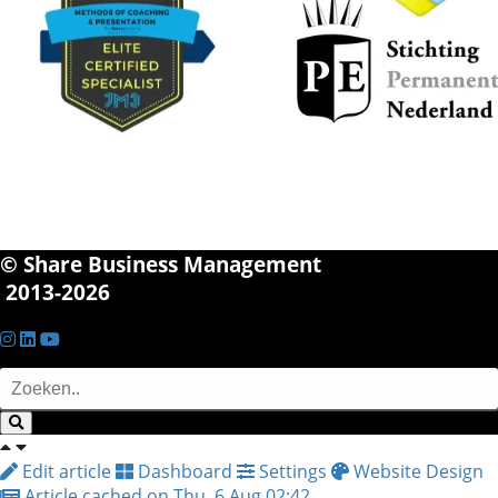
© Share Business Management
2013-2026
Edit article
Dashboard
Settings
Website Design
Article cached on Thu. 6 Aug 02:42