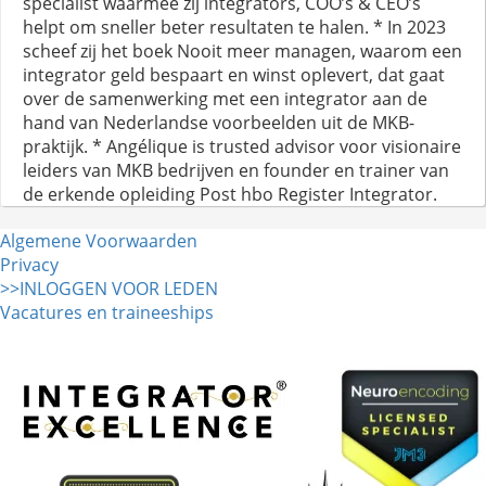
specialist waarmee zij integrators, COO’s & CEO’s
helpt om sneller beter resultaten te halen. * In 2023
scheef zij het boek Nooit meer managen, waarom een
integrator geld bespaart en winst oplevert, dat gaat
over de samenwerking met een integrator aan de
hand van Nederlandse voorbeelden uit de MKB-
praktijk. * Angélique is trusted advisor voor visionaire
leiders van MKB bedrijven en founder en trainer van
de erkende opleiding Post hbo Register Integrator.
Algemene Voorwaarden
Privacy
>>INLOGGEN VOOR LEDEN
Vacatures en traineeships