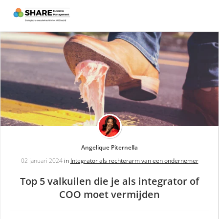
Angelique Piternella
02 januari 2024
in
Integrator als rechterarm van een ondernemer
Top 5 valkuilen die je als integrator of
COO moet vermijden