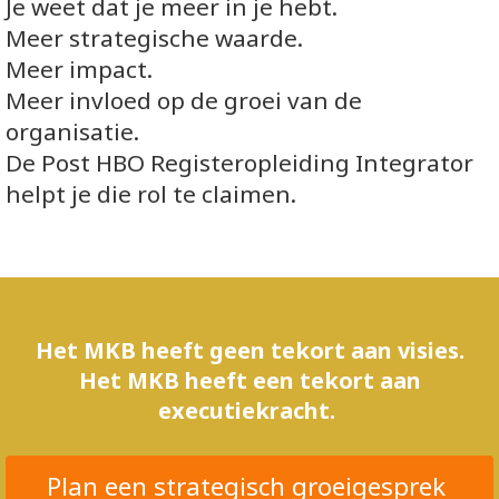
Je weet dat je meer in je hebt.
Meer strategische waarde.
Meer impact.
Meer invloed op de groei van de
organisatie.
De Post HBO Registeropleiding Integrator
helpt je die rol te claimen.
Het MKB heeft geen tekort aan visies.
Het MKB heeft een tekort aan
executiekracht.
Plan een strategisch groeigesprek