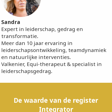
Sandra
Expert in leiderschap, gedrag en
transformatie.
Meer dan 10 jaar ervaring in
leiderschapsontwikkeling, teamdynamiek
en natuurlijke interventies.
Valkenier, Equi-therapeut & specialist in
leiderschapsgedrag.
De waarde van de register
Integrator